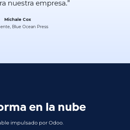
ra nuestra empresa.”
Michale Cox
dente, Blue Ocean Press
forma en la nube
able impulsado por Odoo.