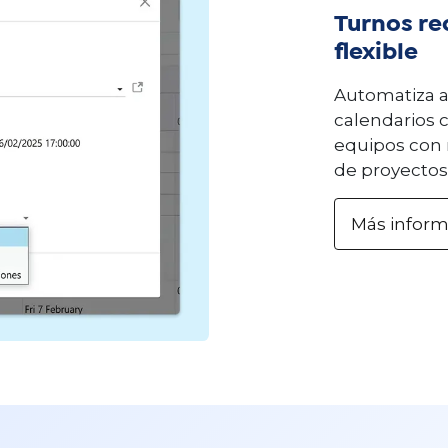
Turnos re
flexible
Automatiza a
calendarios 
equipos con 
de proyectos 
Más infor