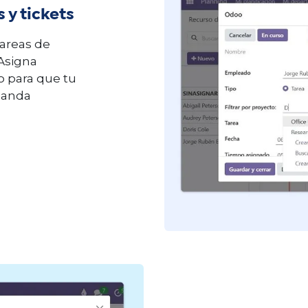
 y tickets
tareas de
 Asigna
o para que tu
emanda