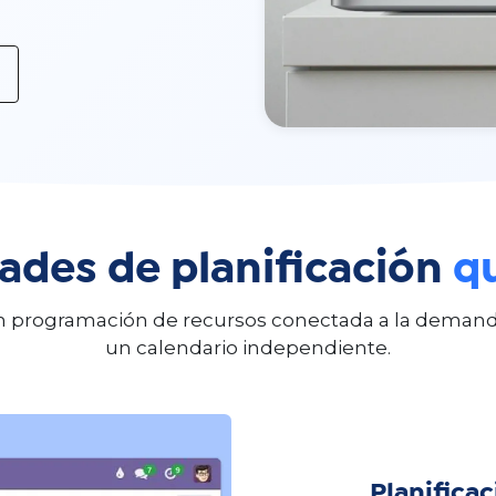
ades de planificación
q
 programación de recursos conectada a la demanda 
un calendario independiente.
Planifica