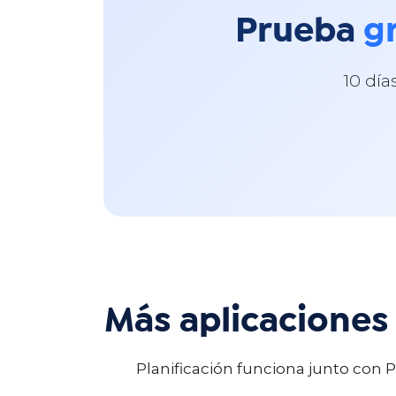
Prueba
gr
10 día
Más aplicaciones
Planificación funciona junto con