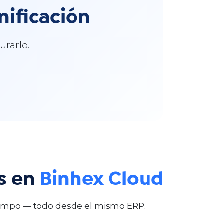
nificación
urarlo.
s en
Binhex Cloud
 Campo — todo desde el mismo ERP.