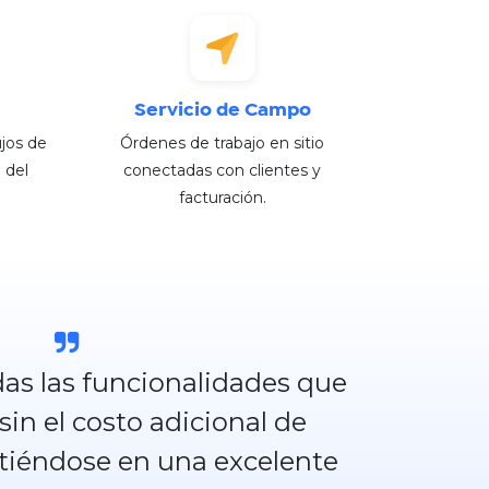
Servicio de Campo
ujos de
Órdenes de trabajo en sitio
 del
conectadas con clientes y
facturación.
as las funcionalidades que
in el costo adicional de
irtiéndose en una excelente