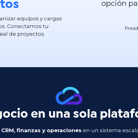
opción pa
rtos
nizar equipos y cargas
ños. Conectamos tu
Presi
eal de proyectos.
ocio en una sola plata
 CRM, finanzas y operaciones
en un sistema escal