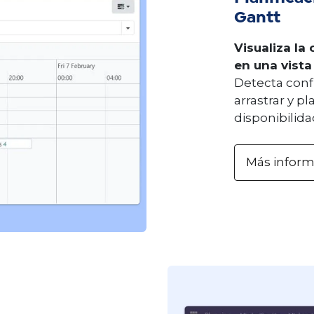
Gantt
Visualiza la
en una vista
Detecta confl
arrastrar y pl
disponibilidad
Más infor