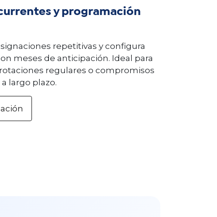
currentes y programación
signaciones repetitivas y configura
con meses de anticipación. Ideal para
rotaciones regulares o compromisos
a largo plazo.
mación