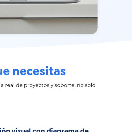
ue necesitas
real de proyectos y soporte, no solo
ción visual con diagrama de