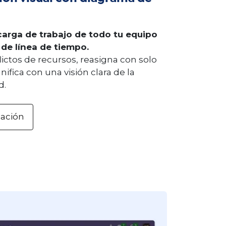
 carga de trabajo de todo tu equipo
 de línea de tiempo.
ictos de recursos, reasigna con solo
anifica con una visión clara de la
.​
mación