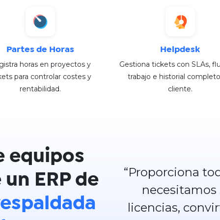
Partes de Horas
Helpdesk
istra horas en proyectos y
Gestiona tickets con SLAs, fl
kets para controlar costes y
trabajo e historial completo
rentabilidad.
cliente.
e equipos
“Proporciona tod
 un ERP de
necesitamos s
respaldada
licencias, conv