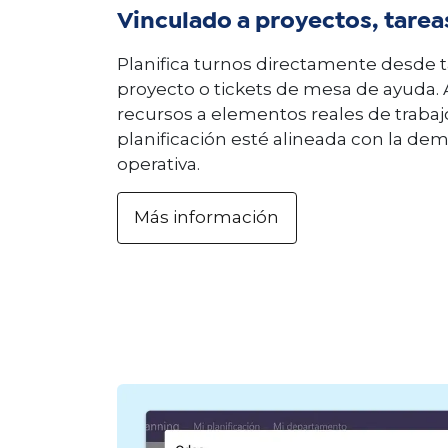
Vinculado a proyectos, tareas
Planifica turnos directamente desde 
proyecto o tickets de mesa de ayuda.
recursos a elementos reales de trabaj
planificación esté alineada con la d
operativa.
Más información