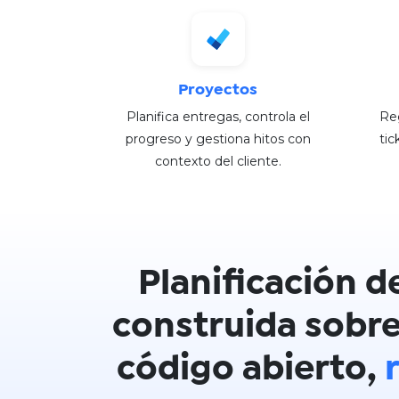
Proyectos
Planifica entregas, controla el
Reg
progreso y gestiona hitos con
tic
contexto del cliente.​
Planificación d
construida sobre
código abierto,