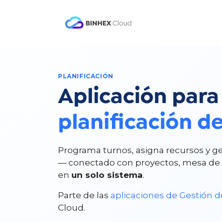
Ir al contenido
Producto
Soluc
PLANIFICACIÓN
Aplicación par
planificación d
Programa turnos, asigna recursos y ge
— conectado con proyectos, mesa de 
en
un solo sistema
.​
Parte de las
aplicaciones de Gestión d
Cloud.