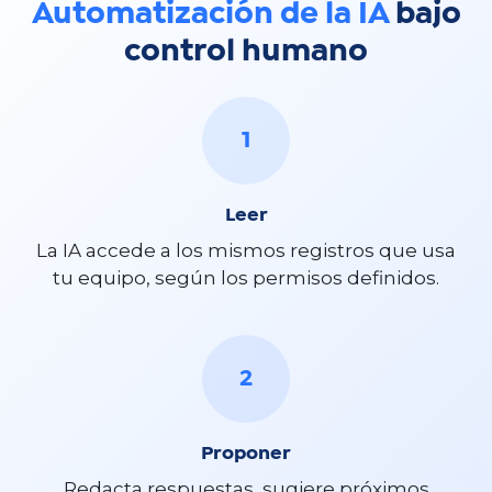
Automatización de la IA
bajo
control humano
1
Leer
La IA accede a los mismos registros que usa
tu equipo, según los permisos definidos.
2
Proponer
Redacta respuestas, sugiere próximos