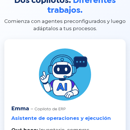
Dos copilotos.
Diferentes
trabajos.
Comienza con agentes preconfigurados y luego
adáptalos a tus procesos.
Emma
— Copiloto de ERP
Asistente de operaciones y ejecución
Qué hace:
Inventario, compras,