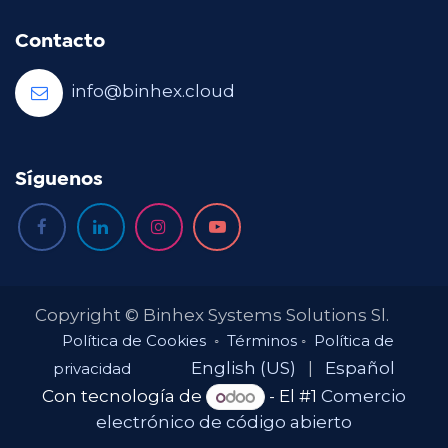
Contacto
info@binhex.cloud
Síguenos
Copyright © Binhex Systems Solutions Sl.
Política de Cookies
◦
Términos
◦
Política de
English (US)
|
Español
privacidad
Con tecnología de
- El #1
Comercio
electrónico de código abierto