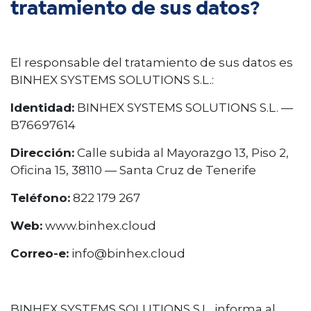
tratamiento de sus datos?
El responsable del tratamiento de sus datos es
BINHEX SYSTEMS SOLUTIONS S.L.:
Identidad:
BINHEX SYSTEMS SOLUTIONS S.L. —
B76697614
Dirección:
Calle subida al Mayorazgo 13, Piso 2,
Oficina 15, 38110 — Santa Cruz de Tenerife
Teléfono:
822 179 267
Web:
www.binhex.cloud
Correo-e:
info@binhex.cloud
BINHEX SYSTEMS SOLUTIONS S.L. informa al