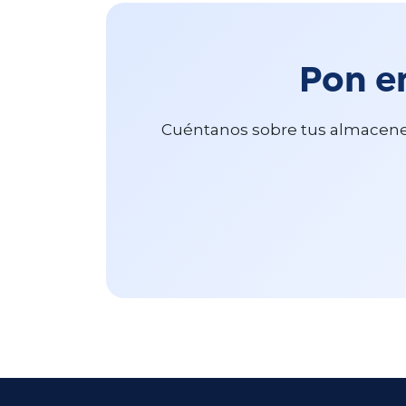
Pon e
Cuéntanos sobre tus almacenes