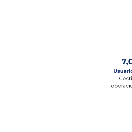
7,
Usuari
Gest
operacio