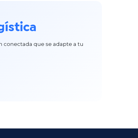
ística​
n conectada que se adapte a tu