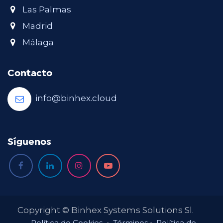
Las Palmas
Madrid
Málaga
Contacto
info@binhex.cloud
Síguenos
Copyright © Binhex Systems Solutions Sl.
Política de Cookies
◦
Términos
◦
Política de