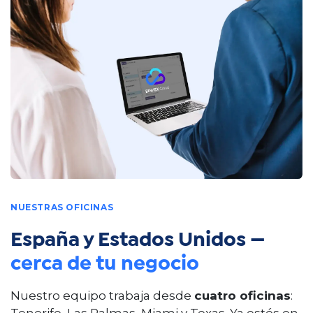
NUESTRAS OFICINAS
España y Estados Unidos —
cerca de tu negocio
Nuestro equipo trabaja desde
cuatro oficinas
:
Tenerife, Las Palmas, Miami y Texas. Ya estés en