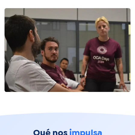
Qué nos
impulsa