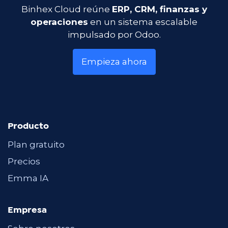
Binhex Cloud reúne
ERP, CRM, finanzas y
operaciones
en un sistema escalable
impulsado por Odoo.
Empieza ahora
Producto
Plan gratuito
Precios
Emma IA
Empresa