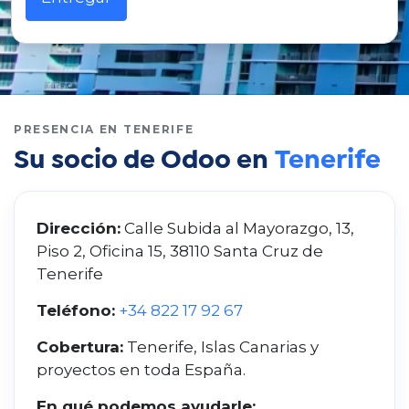
PRESENCIA EN TENERIFE
Su socio de Odoo en
Tenerife
Dirección:
Calle Subida al Mayorazgo, 13,
Piso 2, Oficina 15, 38110 Santa Cruz de
Tenerife
Teléfono:
+34 822 17 92 67
Cobertura:
Tenerife, Islas Canarias y
proyectos en toda España.
En qué podemos ayudarle: