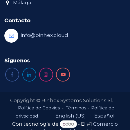
Málaga
Contacto
info@binhex.cloud
Síguenos
Copyright © Binhex Systems Solutions Sl.
Política de Cookies
◦
Términos
◦
Política de
English (US)
|
Español
privacidad
Con tecnología de
- El #1
Comercio