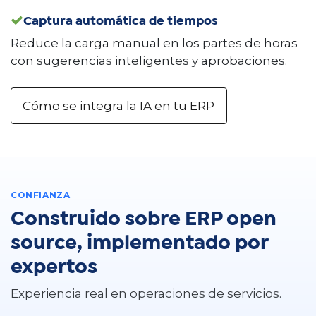
Captura automática de tiempos
Reduce la carga manual en los partes de horas
con sugerencias inteligentes y aprobaciones.
Cómo se integra la IA en tu ERP
CONFIANZA
Construido sobre ERP open
source, implementado por
expertos
Experiencia real en operaciones de servicios.