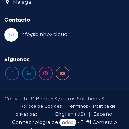
Málaga
Contacto
info@binhex.cloud
Síguenos
-
Copyright © Binhex Systems Solutions Sl.
Política de Cookies
◦
Términos
◦
Política de
English (US)
|
Español
privacidad
Con tecnología de
- El #1
Comercio