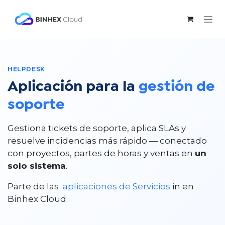
Ir al contenido
HELPDESK
Aplicación para la
gestión de
soporte
Gestiona tickets de soporte, aplica SLAs y
resuelve incidencias más rápido — conectado
con proyectos, partes de horas y ventas en
un
solo sistema
.
Parte de las
aplicaciones de Servicios
in en
Binhex Cloud.