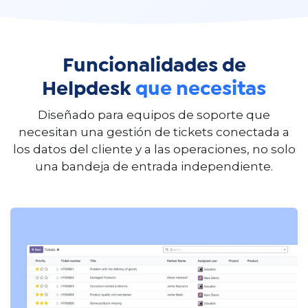
Funcionalidades de
Helpdesk
que necesitas
Diseñado para equipos de soporte que
necesitan una gestión de tickets conectada a
los datos del cliente y a las operaciones, no solo
una bandeja de entrada independiente.