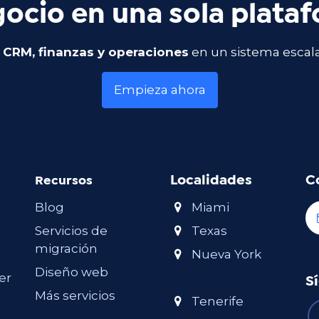
ocio en una sola plata
 CRM, finanzas y operaciones
en un sistema escal
Empieza ahora
Localidades
C
Recursos
Blog
Miami
Servicios de
Texas
migración
Nueva York
Diseño web
er
S
Más servicios
Tenerife