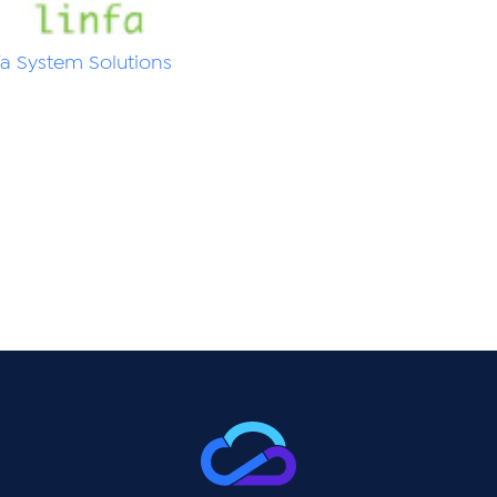
fa System Solutions