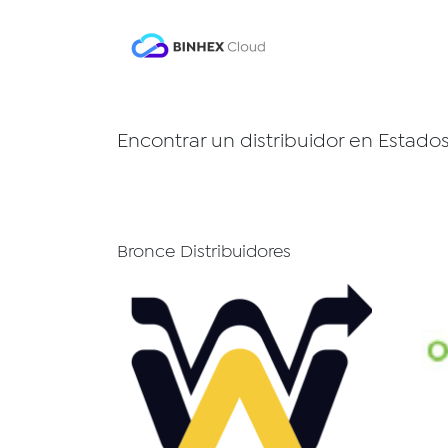
Ir al contenido
Producto
Soluc
Encontrar un distribuidor
en Estado
Bronce
Distribuidores