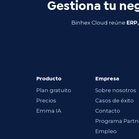
Gestiona tu neg
Binhex Cloud reúne
ERP,
Producto
Empresa
Plan gratuito
Sobre nosotros
Precios
Casos de éxito
Emma IA
Contacto
Programa Partn
Empleo