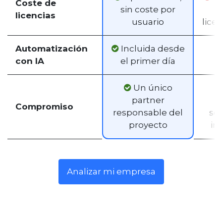
Coste de
sin coste por
licencias
usuario
lice
Automatización
Incluida desde
con IA
el primer día
Un único
partner
Compromiso
responsable del
sop
proyecto
im
Analizar mi empresa