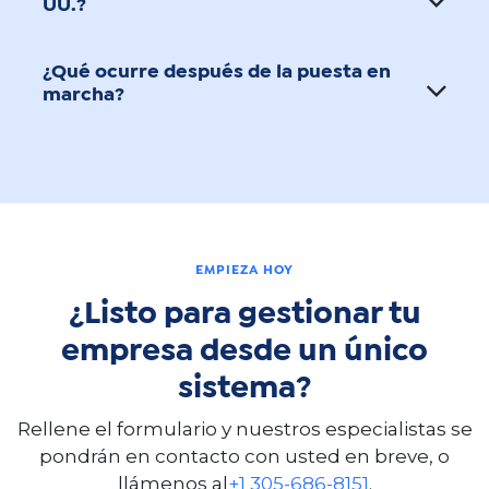
UU.?
¿Qué ocurre después de la puesta en
marcha?
EMPIEZA HOY
¿Listo para gestionar tu
empresa desde un único
sistema?
Rellene el formulario y nuestros especialistas se
pondrán en contacto con usted en breve, o
llámenos al
+1 305-686-8151
.