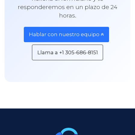
responderemos en un plazo de 24
horas.​
Hablar con nuestro equipo
Llama a +1 305-686-8151