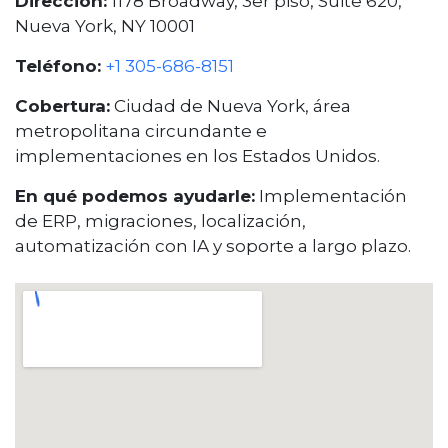
Dirección:
1178 Broadway, 3er piso, Suite 620,
Nueva York, NY 10001
Teléfono:
+1 305-686-8151
Cobertura:
Ciudad de Nueva York, área
metropolitana circundante e
implementaciones en los Estados Unidos.
En qué podemos ayudarle:
Implementación
de ERP, migraciones, localización,
automatización con IA y soporte a largo plazo.