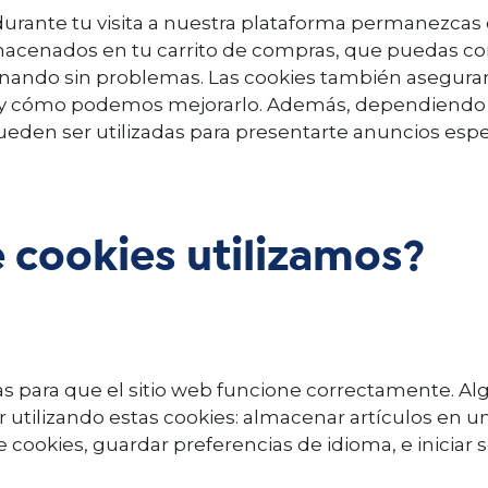
urante tu visita a nuestra plataforma permanezcas
acenados en tu carrito de compras, que puedas co
cionando sin problemas. Las cookies también asegu
eb y cómo podemos mejorarlo. Además, dependiendo 
ueden ser utilizadas para presentarte anuncios esp
 cookies utilizamos?
as para que el sitio web funcione correctamente. Al
 utilizando estas cookies: almacenar artículos en u
 cookies, guardar preferencias de idioma, e iniciar s