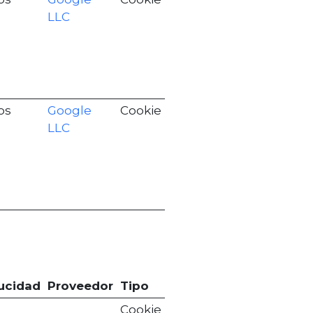
LLC
os
Google
Cookie
LLC
ucidad
Proveedor
Tipo
Cookie