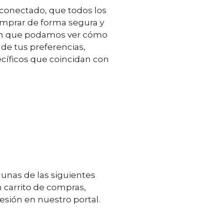
 conectado, que todos los
mprar de forma segura y
ran que podamos ver cómo
de tus preferencias,
ecíficos que coincidan con
gunas de las siguientes
n carrito de compras,
esión en nuestro portal.