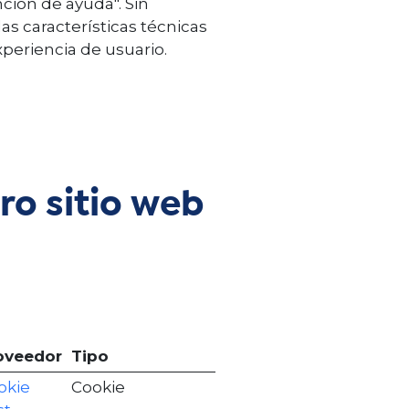
ción de ayuda". Sin
as características técnicas
periencia de usuario.
ro sitio web
oveedor
Tipo
okie
Cookie