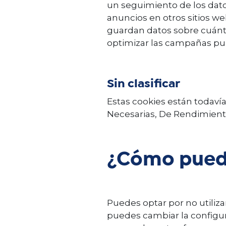
un seguimiento de los dato
anuncios en otros sitios we
guardan datos sobre cuántos
optimizar las campañas publ
Sin clasificar
Estas cookies están todavía
Necesarias, De Rendimiento
¿Cómo puedo
Puedes optar por no utiliza
puedes cambiar la configur