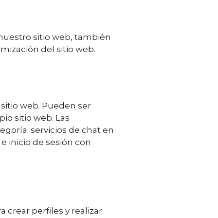
 nuestro sitio web, también
imización del sitio web.
 sitio web. Pueden ser
io sitio web. Las
goría: servicios de chat en
 e inicio de sesión con
 crear perfiles y realizar