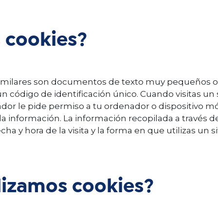
s cookies?
 similares son documentos de texto muy pequeños 
código de identificación único. Cuando visitas un si
dor le pide permiso a tu ordenador o dispositivo mó
la información. La información recopilada a través d
echa y hora de la visita y la forma en que utilizas un 
ilizamos cookies?