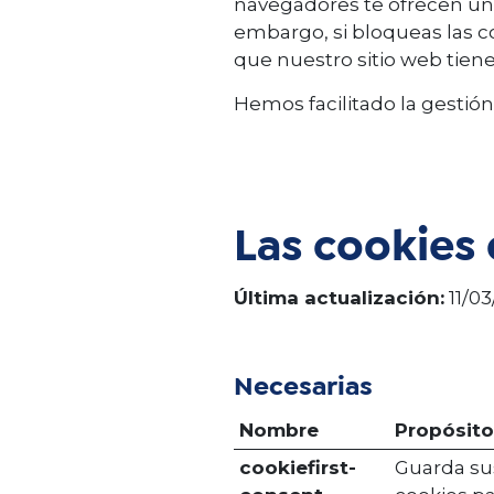
navegadores te ofrecen una
embargo, si bloqueas las co
que nuestro sitio web tien
Hemos facilitado la gestió
Las cookies 
Última actualización:
11/0
Necesarias
Nombre
Propósito
cookiefirst-
Guarda su