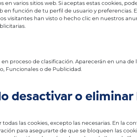
s en varios sitios web. Si aceptas estas cookies, p
b en función de tu perfil de usuario y preferencias.
 visitantes han visto o hecho clic en nuestros anun
icitarias.
 en proceso de clasificación. Aparecerán en una de l
, Funcionales o de Publicidad.
 desactivar o eliminar 
r todas las cookies, excepto las necesarias. En la co
ación para asegurarte de que se bloqueen las cooki