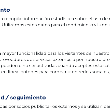
ento
ara recopilar información estadística sobre el uso de
. Utilizamos estos datos para el rendimiento y la opt
 mayor funcionalidad para los visitantes de nuestro
roveedores de servicios externos o por nuestro prop
 pueden o no ser activadas cuando aceptes esta cate
s en línea, botones para compartir en redes sociales,
ad / seguimiento
as por socios publicitarios externos y se utilizan para