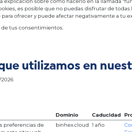
 explicación sobre cómo hacerlo en la llamada "fun
okies, es posible que no puedas disfrutar de todas l
e para ofrecer y puede afectar negativamente a tu ex
n de tus consentimientos.
que utilizamos en nuest
3/2026
Dominio
Caducidad
Pr
s preferencias de
binhex.cloud
1 año
Co