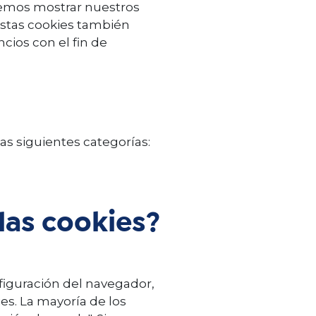
odemos mostrar nuestros
 Estas cookies también
cios con el fin de
as siguientes categorías:
las cookies?
nfiguración del navegador,
es. La mayoría de los