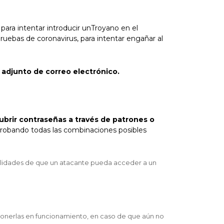
para intentar introducir un
Troyano
en el
ruebas de coronavirus, para intentar engañar al
o adjunto de correo electrónico.
ubrir contraseñas a través de patrones o
probando todas las combinaciones posibles
bilidades de que un atacante pueda acceder a un
y ponerlas en funcionamiento, en caso de que aún no