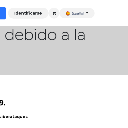
Identificarse
Español
 debido a la
9.
ciberataques