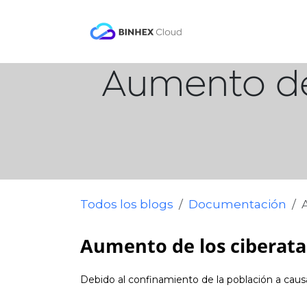
Ir al contenido
Producto
Soluc
Aumento de 
Todos los blogs
Documentación
Aumento de los ciberata
Debido al confinamiento de la población a cau