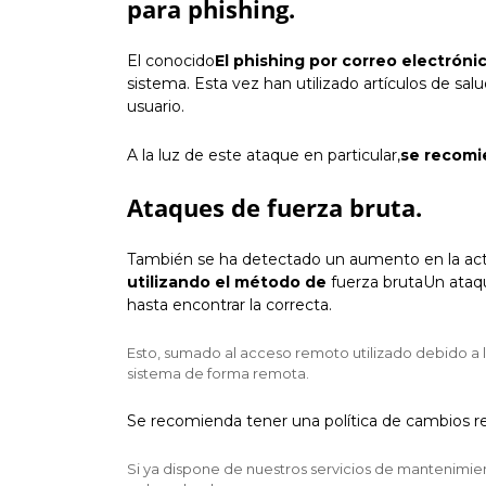
para phishing.
El conocido
El phishing por correo electróni
sistema. Esta vez han utilizado artículos de sa
usuario.
A la luz de este ataque en particular,
se recomie
Ataques de fuerza bruta.
También se ha detectado un aumento en la act
utilizando el método de
fuerza bruta
Un ataq
hasta encontrar la correcta.
Esto, sumado al acceso remoto utilizado debido a 
sistema de forma remota.
Se recomienda tener una política de cambios r
Si ya dispone de nuestros servicios de mantenimient