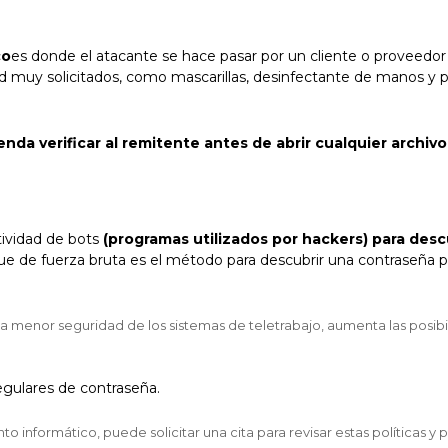
co
es donde el atacante se hace pasar por un cliente o proveedor 
lud muy solicitados, como mascarillas, desinfectante de manos y p
nda verificar al remitente antes de abrir cualquier archiv
ividad de bots
(programas utilizados por hackers) para desc
ue de fuerza bruta es el método para descubrir una contraseña 
la menor seguridad de los sistemas de teletrabajo, aumenta las posi
egulares de contraseña.
o informático, puede solicitar una cita para revisar estas políticas 