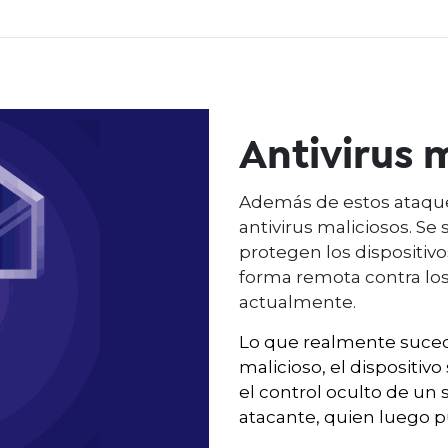
Antivirus m
Además de estos ataque
antivirus maliciosos. S
protegen los dispositiv
forma remota contra lo
actualmente.
Lo que realmente suced
malicioso, el dispositiv
el control oculto de un
atacante, quien luego p