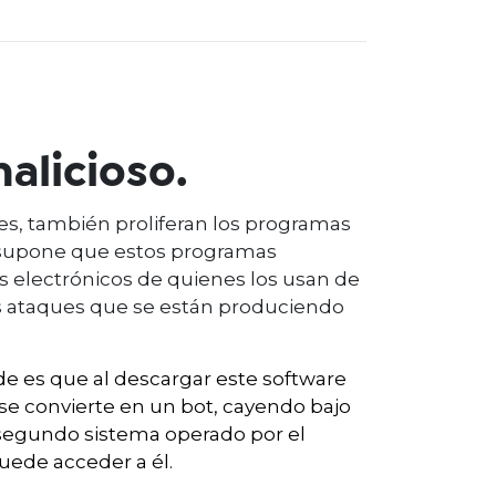
alicioso.
s, también proliferan los programas
e supone que estos programas
os electrónicos de quienes los usan de
s ataques que se están produciendo
e es que al descargar este software
o se convierte en un bot, cayendo bajo
 segundo sistema operado por el
uede acceder a él.