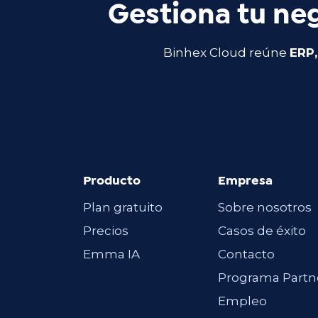
Gestiona tu neg
Binhex Cloud reúne
ERP,
Producto
Empresa
Plan gratuito
Sobre nosotros
Precios
Casos de éxito
Emma IA
Contacto
Programa Partn
Empleo