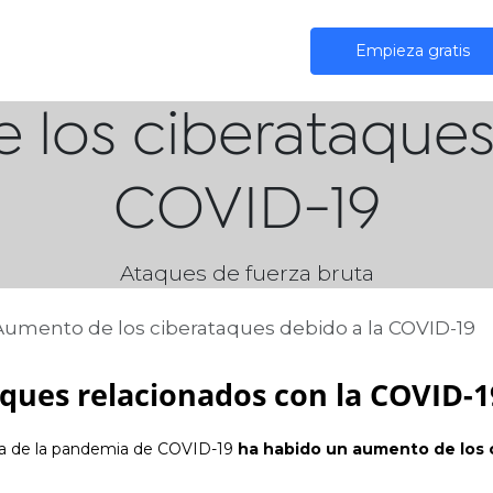
iones
IA
Comunidad
Precios
Empieza gratis
los ciberataques
COVID-19
Ataques de fuerza bruta
Aumento de los ciberataques debido a la COVID-19
ques relacionados con la COVID-1
sa de la pandemia de COVID-19
ha habido un aumento de los 