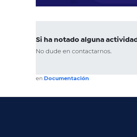
Si ha notado alguna activida
No dude en contactarnos.
en
Documentación