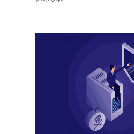
se haya hecho.