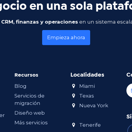
ocio en una sola plata
 CRM, finanzas y operaciones
en un sistema escal
Empieza ahora
Localidades
C
Recursos
Blog
Miami
Servicios de
Texas
migración
Nueva York
Diseño web
er
S
Más servicios
Tenerife