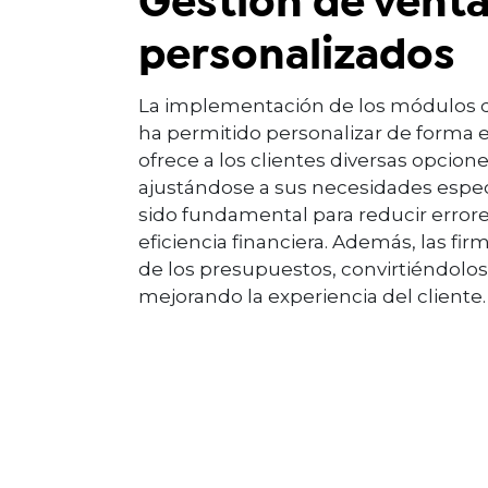
Gestión de vent
personalizados
La implementación de los módulos d
ha permitido personalizar de forma e
ofrece a los clientes diversas opci
ajustándose a sus necesidades especí
sido fundamental para reducir errores
eficiencia financiera. Además, las fir
de los presupuestos, convirtiéndolo
mejorando la experiencia del cliente.