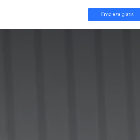
iones
IA
Comunidad
Precios
Empieza gratis