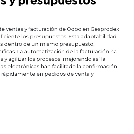
as y presupuestos
e ventas y facturación de Odoo en Gesprodex
ficiente los presupuestos. Esta adaptabilidad
ones dentro de un mismo presupuesto,
ficas. La automatización de la facturación ha
 y agilizar los procesos, mejorando así la
mas electrónicas han facilitado la confirmación
s rápidamente en pedidos de venta y