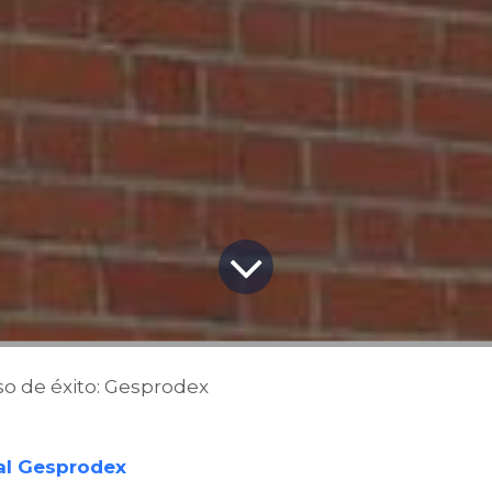
so de éxito: Gesprodex
ial Gesprodex