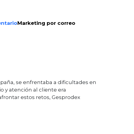
entario
Marketing por correo
España, se enfrentaba a dificultades en
o y atención al cliente era
afrontar estos retos, Gesprodex