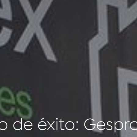
o de éxito: Gespr