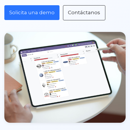
Solicita una demo
Contáctanos