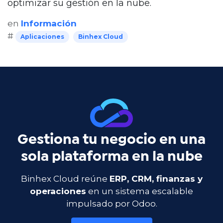
optimizar su gestión en la nube.
en
Información
#
Aplicaciones
Binhex Cloud
Gestiona tu negocio en una
sola plataforma en la nube
Binhex Cloud reúne
ERP, CRM, finanzas y
operaciones
en un sistema escalable
impulsado por Odoo.