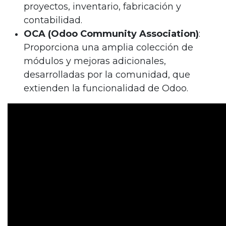
proyectos, inventario, fabricación y
contabilidad.
OCA (Odoo Community Association)
:
Proporciona una amplia colección de
módulos y mejoras adicionales,
desarrolladas por la comunidad, que
extienden la funcionalidad de Odoo.