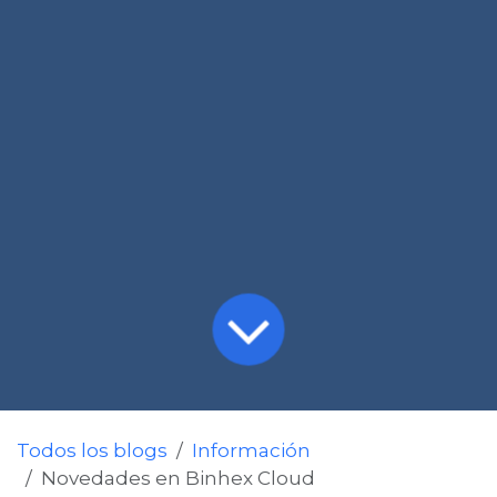
Todos los blogs
Información
Novedades en Binhex Cloud