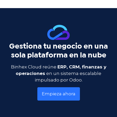
Gestiona tu negocio en una
sola plataforma en la nube
Binhex Cloud reúne
ERP, CRM, finanzas y
operaciones
en un sistema escalable
impulsado por Odoo.
Empieza ahora