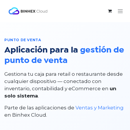
Ir al contenido
PUNTO DE VENTA​
Aplicación para la
gestión de
punto de venta
Gestiona tu caja para retail o restaurante desde
cualquier dispositivo — conectado con
inventario, contabilidad y eCommerce en
un
solo sistema
.
Parte de las aplicaciones de​
Ventas y Marketing
en Binhex Cloud.