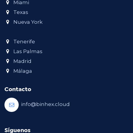
Miami
Texas
Nueva York
Tenerife
Las Palmas
Madrid
Málaga
Contacto
info@binhex.cloud
Síguenos