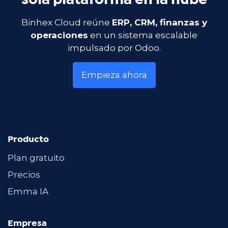
sola plataforma en la nube
Binhex Cloud reúne
ERP, CRM, finanzas y
operaciones
en un sistema escalable
impulsado por Odoo.
Empieza ahora
Producto
Plan gratuito
Precios
Emma IA
Empresa