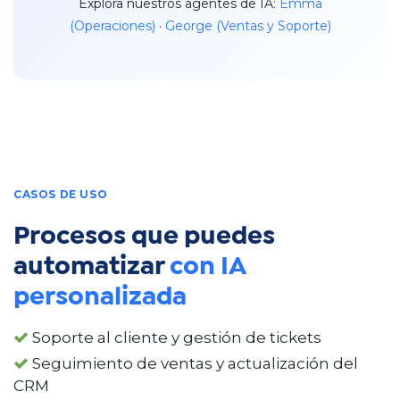
Explora nuestros agentes de IA:
Emma
(Operaciones)
·
George (Ventas y Soporte)
CASOS DE USO
Procesos que puedes
automatizar
con IA
personalizada
Soporte al cliente y gestión de tickets
Seguimiento de ventas y actualización del
CRM