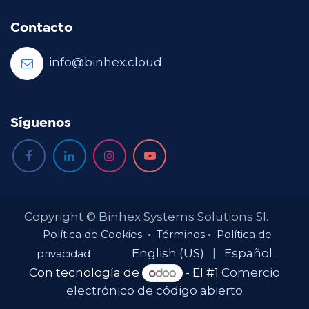
Contacto
info@binhex.cloud
Síguenos
Copyright © Binhex Systems Solutions Sl.
Política de Cookies
◦
Términos
◦
Política de
English (US)
|
Español
privacidad
Con tecnología de
- El #1
Comercio
electrónico de código abierto